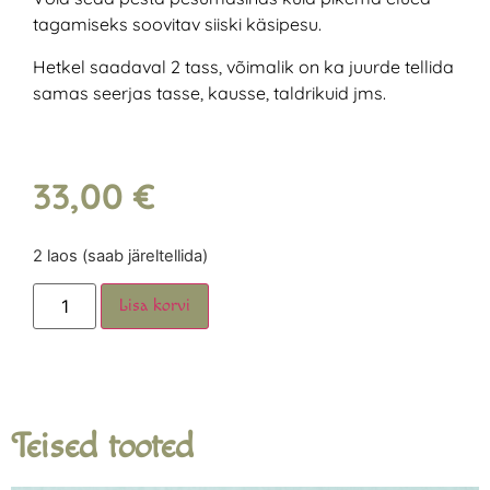
tagamiseks soovitav siiski käsipesu.
Hetkel saadaval 2 tass, võimalik on ka juurde tellida
samas seerjas tasse, kausse, taldrikuid jms.
33,00
€
2 laos (saab järeltellida)
Lisa korvi
Teised tooted