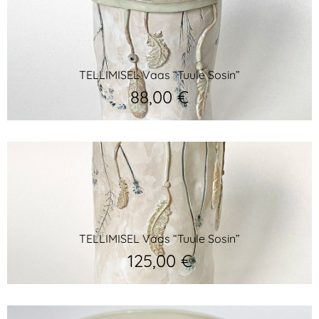
TELLIMISEL Vaas “Tuule Sosin”
88,00
€
TELLIMISEL Vaas “Tuule Sosin”
125,00
€