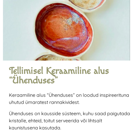
Tellimisel Keraamiline alus
“Ühenduses”
Keraamiline alus “Ühenduses” on loodud inspireerituna
uhutud ümaratest rannakividest.
Ühenduses on kausside süsteem, kuhu saad paigutada
kristalle, ehteid, toitut serveerida või lihtsalt
kaunistusena kasutada.