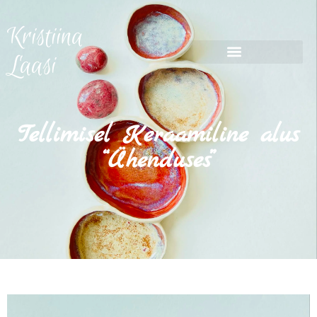
Kristiina
Laasi
Tellimisel Keraamiline alus
“Ühenduses”